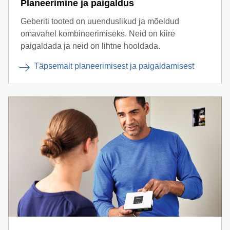
Planeerimine ja paigaldus
Geberiti tooted on uuenduslikud ja mõeldud
omavahel kombineerimiseks. Neid on kiire
paigaldada ja neid on lihtne hooldada.
Täpsemalt planeerimisest ja paigaldamisest