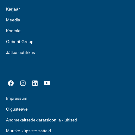
Karjäär
Meedia
Kontakt
Geberit Group
Jätkusuutlikkus
Impressum
Õigusteave
Andmekaitsedeklaratsioon ja -juhised
Muutke küpsiste sätteid