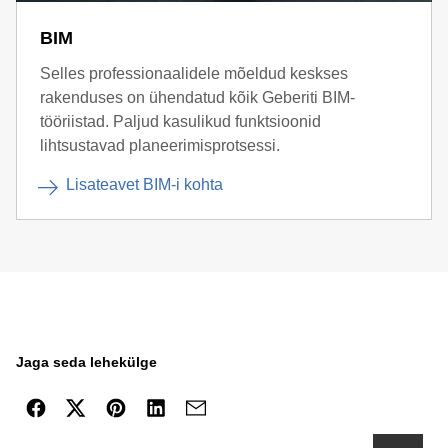
BIM
Selles professionaalidele mõeldud keskses
rakenduses on ühendatud kõik Geberiti BIM-
tööriistad. Paljud kasulikud funktsioonid
lihtsustavad planeerimisprotsessi.
Lisateavet BIM-i kohta
Jaga seda lehekülge