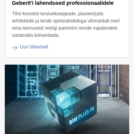
Geberit'i lahendused professionaalidele
Tihe koostöö torulukkseppade, planeerijate,
arhitektide ja teiste spetsialistidega võimaldab meil
oma teenuseid veelgi paremini nende vajadustele
vastavaks kohandada.
Uuri lähemalt