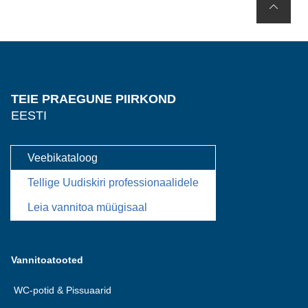
TEIE PRAEGUNE PIIRKOND
EESTI
Veebikataloog
Tellige Uudiskiri professionaalidele
Leia vannitoa müügisaal
Vannitoatooted
WC-potid & Pissuaarid