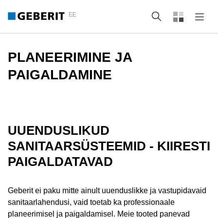
EE
Otsing
PLANEERIMINE JA
PAIGALDAMINE
UUENDUSLIKUD
SANITAARSÜSTEEMID - KIIRESTI
PAIGALDATAVAD
Geberit ei paku mitte ainult uuenduslikke ja vastupidavaid
sanitaarlahendusi, vaid toetab ka professionaale
planeerimisel ja paigaldamisel. Meie tooted panevad