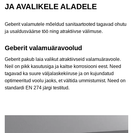
JA AVALIKELE ALADELE
Geberit valamutele mõeldud sanitaartooted tagavad ohutu
ja usaldusväärse töö ning atraktiivse välimuse.
Geberit valamuäravoolud
Geberit pakub laia valikut atraktiivseid valamuäravoole.
Neil on pikk kasutusiga ja kaitse korrosiooni eest. Need
tagavad ka suure väljalaskekiiruse ja on kujundatud
optimeeritud voolu jaoks, et vältida ummistumist. Need on
standardi EN 274 järgi testitud.