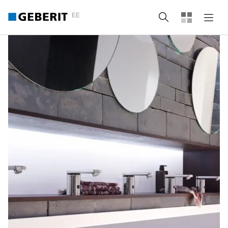
EE
Otsing