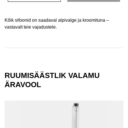
Kõik sifoonid on saadaval alpivalge ja kroomituna –
vastavalt teie vajadustele.
RUUMISÄÄSTLIK VALAMU
ÄRAVOOL