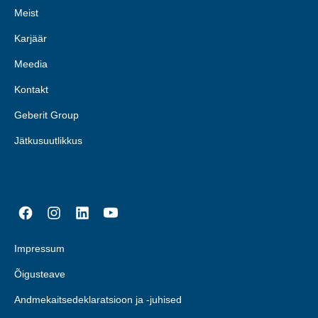
Meist
Karjäär
Meedia
Kontakt
Geberit Group
Jätkusuutlikkus
Impressum
Õigusteave
Andmekaitsedeklaratsioon ja -juhised