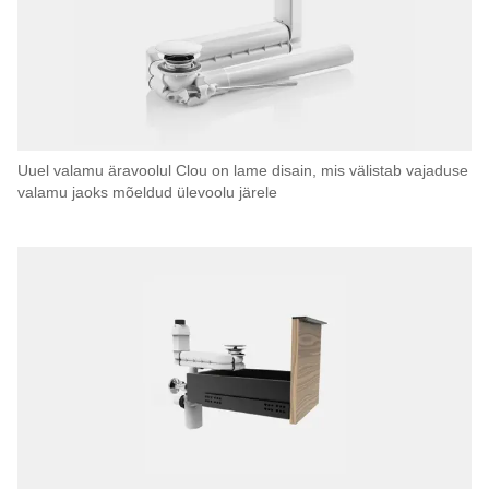
Uuel valamu äravoolul Clou on lame disain, mis välistab vajaduse
valamu jaoks mõeldud ülevoolu järele