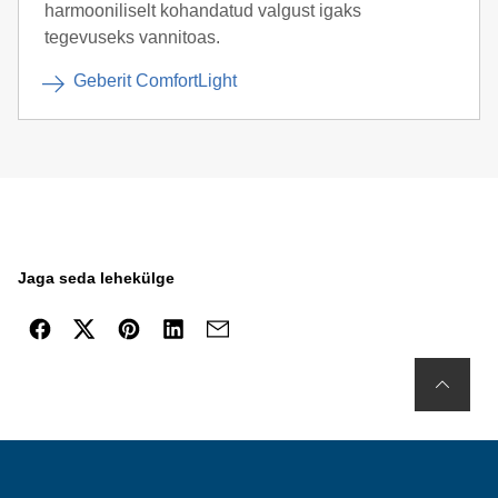
harmooniliselt kohandatud valgust igaks
tegevuseks vannitoas.
Geberit ComfortLight
Jaga seda lehekülge