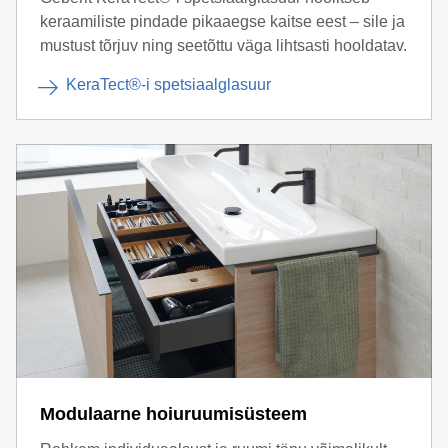
keraamiliste pindade pikaaegse kaitse eest – sile ja
mustust tõrjuv ning seetõttu väga lihtsasti hooldatav.
KeraTect®-i spetsiaalglasuur
Modulaarne hoiuruumisüsteem