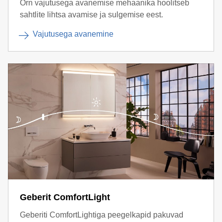
Õrn vajutusega avanemise mehaanika hoolitseb
sahtlite lihtsa avamise ja sulgemise eest.
Vajutusega avanemine
Geberit ComfortLight
Geberiti ComfortLightiga peegelkapid pakuvad