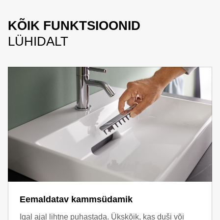
KÕIK FUNKTSIOONID
LÜHIDALT
Eemaldatav kammsüdamik
Igal ajal lihtne puhastada. Ükskõik, kas duši või