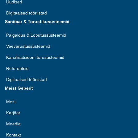
Uudised
Digitaalsed tööriistad
Sanitaar & Torustikusüsteemid
Paigaldus & Loputussüsteemid
Veevarustussüsteemid
Kanalisatsiooni torusüsteemid
Referentsid
Digitaalsed tööriistad
Meist Geberit
Meist
Karjäär
Meedia
Kontakt